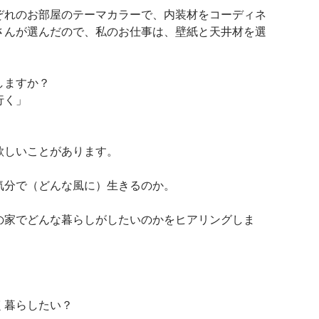
ぞれのお部屋のテーマカラーで、内装材をコーディネ
さんが選んだので、私のお仕事は、壁紙と天井材を選
しますか？
行く」
欲しいことがあります。
気分で（どんな風に）生きるのか。
の家でどんな暮らしがしたいのかをヒアリングしま
く暮らしたい？