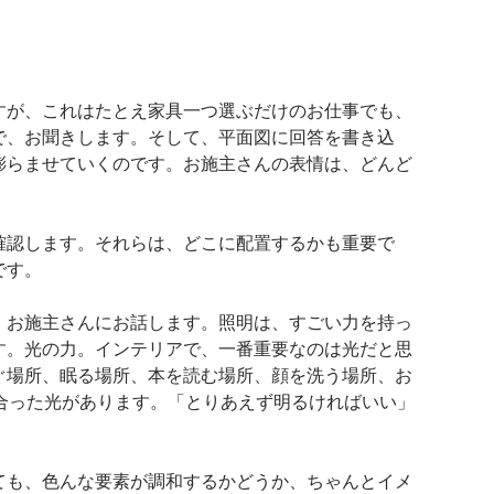
すが、これはたとえ家具一つ選ぶだけのお仕事でも、
で、お聞きします。そして、平面図に回答を書き込
膨らませていくのです。お施主さんの表情は、どんど
確認します。それらは、どこに配置するかも重要で
です。
、お施主さんにお話します。照明は、すごい力を持っ
す。光の力。インテリアで、一番重要なのは光だと思
ぐ場所、眠る場所、本を読む場所、顔を洗う場所、お
に合った光があります。「とりあえず明るければいい」
ても、色んな要素が調和するかどうか、ちゃんとイメ