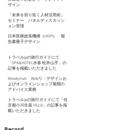
ザイン
「未来を切り拓く人材活用術」
セミナー パネルディスカッシ
ョン登壇
日本医療政策機構（HGPI） 報
告書冊子デザイン
トラベルjpの旅行ガイドにて
「SPA&HOTEL水春 松井山手」の
記事を掲載いただきました
Woodyman Webリ・デザインお
よびオンラインショップ展開の
アドバイス業務
トラベルjpの旅行ガイドにて「住
京都小川生薬 VILLA」の記事を掲
載いただきました
Record