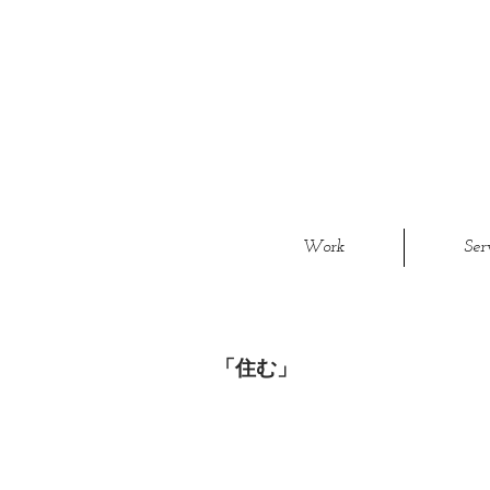
Work
Ser
「住む」