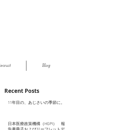
ecruit
Blog
Recent Posts
11年目の、あじさいの季節に。
日本医療政策機構（HGPI） 報
告書冊子およびリーフレットデ