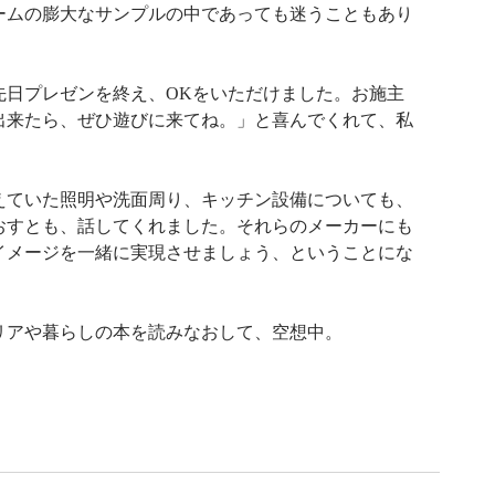
ームの膨大なサンプルの中であっても迷うこともあり
先日プレゼンを終え、OKをいただけました。お施主
出来たら、ぜひ遊びに来てね。」と喜んでくれて、私
えていた照明や洗面周り、キッチン設備についても、
おすとも、話してくれました。それらのメーカーにも
イメージを一緒に実現させましょう、ということにな
リアや暮らしの本を読みなおして、空想中。