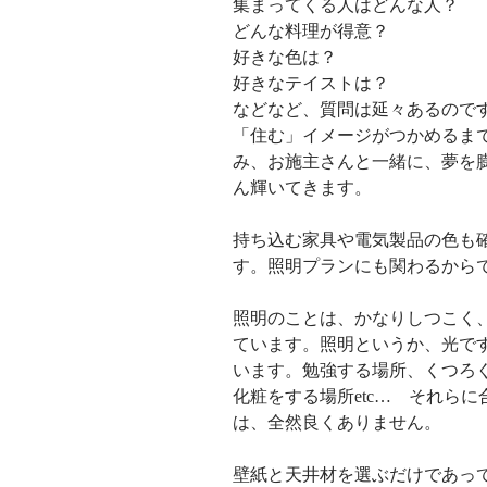
集まってくる人はどんな人？
どんな料理が得意？
好きな色は？
好きなテイストは？
などなど、質問は延々あるので
「住む」イメージがつかめるま
み、お施主さんと一緒に、夢を
ん輝いてきます。
持ち込む家具や電気製品の色も
す。照明プランにも関わるから
照明のことは、かなりしつこく
ています。照明というか、光で
います。勉強する場所、くつろ
化粧をする場所etc…　それら
は、全然良くありません。
壁紙と天井材を選ぶだけであっ