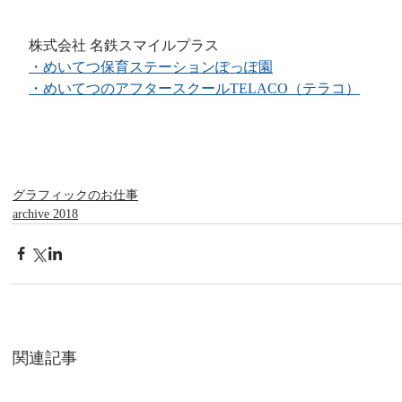
株式会社 名鉄スマイルプラス
・めいてつ保育ステーションぽっぽ園
・めいてつのアフタースクールTELACO（テラコ）
グラフィックのお仕事
archive 2018
関連記事