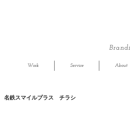
Bran
Work
Service
About
名鉄スマイルプラス チラシ