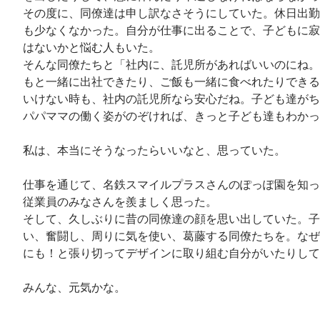
その度に、同僚達は申し訳なさそうにしていた。休日出勤
も少なくなかった。自分が仕事に出ることで、子どもに寂
はないかと悩む人もいた。
そんな同僚たちと「社内に、託児所があればいいのにね。
もと一緒に出社できたり、ご飯も一緒に食べれたりできる
いけない時も、社内の託児所なら安心だね。子ども達がち
パパママの働く姿がのぞければ、きっと子ども達もわかっ
私は、本当にそうなったらいいなと、思っていた。
仕事を通じて、名鉄スマイルプラスさんのぽっぽ園を知っ
従業員のみなさんを羨ましく思った。
そして、久しぶりに昔の同僚達の顔を思い出していた。子
い、奮闘し、周りに気を使い、葛藤する同僚たちを。なぜ
にも！と張り切ってデザインに取り組む自分がいたりして
みんな、元気かな。