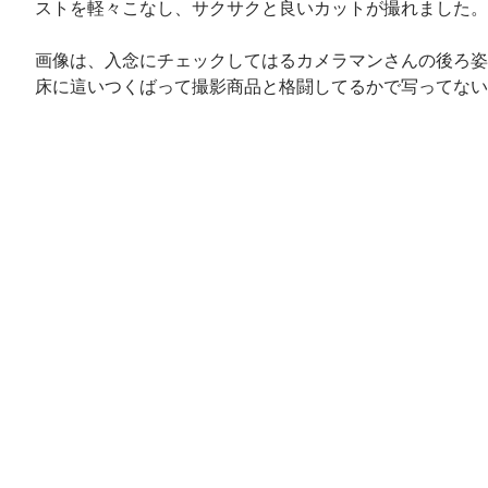
ストを軽々こなし、サクサクと良いカットが撮れました。
画像は、入念にチェックしてはるカメラマンさんの後ろ姿
床に這いつくばって撮影商品と格闘してるかで写ってない