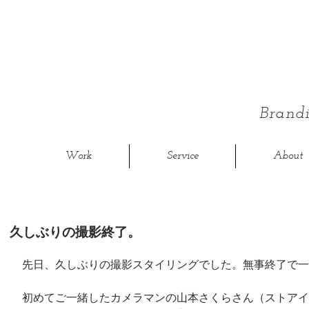
Bran
Work
Service
About
久しぶりの撮影終了。
先日、久しぶりの撮影スタイリングでした。無事終了で一
初めてご一緒したカメラマンの山本さくらさん（ストアイ