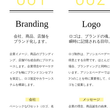
001
002
Branding
Logo
会社、商品、店舗を
ロゴは、ブランドの魂
ブランド化します。
瞬時に記憶される目印
企業イメージ、商品のブランディ
ロゴ制作は、アソシエペーデー
ング、店舗VIを総合的にプロデュ
得意とする分野です。ほとんど
ースします。企業理念やマーケテ
場合、ブランディングと同時に
ィングを軸にブランドコンセプト
います。アソシエペーデーでは
を策定し、ロゴ規定やカラーシス
3つのことを特に重要視して、
テムを構築します。
ゴをご提案します。
会社
メッセージ
ベーシックなCIセット（ロゴ、名
企業の理念、商品誕生の由来、