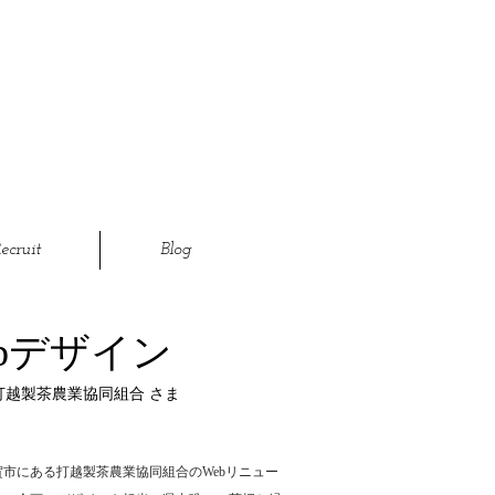
ecruit
Blog
ebデザイン
t｜打越製茶農業協同組合 さま
賀市にある打越製茶農業協同組合のWebリニュー