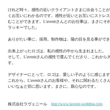
けれど時々、感性の近いクライアントさまに出会うことが
くお互いにわかるのです。感性が近いとお互いにストレス
むことができます。L'avenirさんとのお仕事は、まさに
ラッキーでした。
ありがたい事に、採用。制作物は、陽の目を見る事ができ
出来上がったロゴは、私の感性の中から生まれました。
そして、L'avenirさんの感性で選んでくださり、これか
す。
デザイナーにとって、ロゴは、愛しい子のように感じます
これから、L'avenirさんのお客様や、それに関わるたく
いいなぁと切に思います。まさに、親心なのです。
株式会社ラヴェニール　
http://www.lavenir-wedding.com