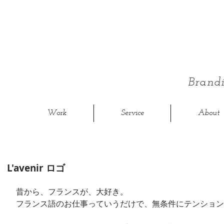
Bran
Work
Service
About
L'avenir ロゴ
昔から、フランスが、大好き。
フランス語のお仕事っていうだけで、無条件にテンション