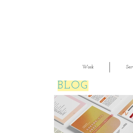
Work
Ser
BLOG