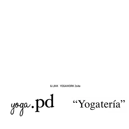
& LINK YOGAWORK 2site