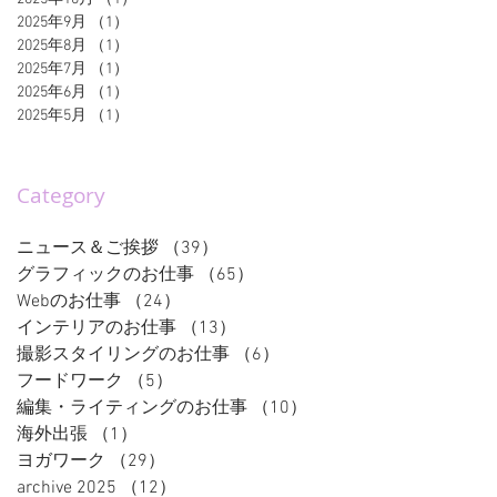
2025年9月
（1）
1件の記事
2025年8月
（1）
1件の記事
2025年7月
（1）
1件の記事
2025年6月
（1）
1件の記事
2025年5月
（1）
1件の記事
Category
ニュース＆ご挨拶
（39）
39件の記事
グラフィックのお仕事
（65）
65件の記事
Webのお仕事
（24）
24件の記事
インテリアのお仕事
（13）
13件の記事
撮影スタイリングのお仕事
（6）
6件の記事
フードワーク
（5）
5件の記事
編集・ライティングのお仕事
（10）
10件の記事
海外出張
（1）
1件の記事
ヨガワーク
（29）
29件の記事
archive 2025
（12）
12件の記事