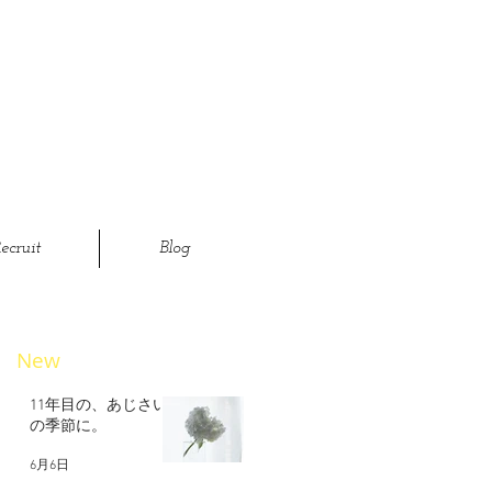
ecruit
Blog
New
11年目の、あじさい
の季節に。
6月6日