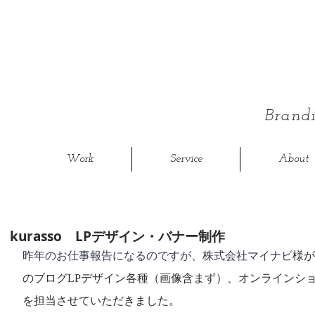
Bran
Work
Service
About
kurasso LPデザイン・バナー制作
昨年のお仕事報告になるのですが、株式会社マイナビ
様が
のブログLPデザイン各種（画像含まず）、オンラインシ
を担当させていただきました。