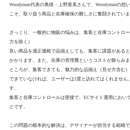
Woodyman代表の奥様・上野亜美さんで、Woodyman
こそ、取り扱う商品と在庫確保の難しさに奮闘されていま
ざっくり、一般的に物販の悩みは、集客と在庫コントロー
力を除く）
良い商品を適正価格で品揃えしても、集客に課題があると
かかります。また、在庫の管理費というコストが膨らみま
ところが、集客できても、魅力的な品揃え（見せ方含む）
できていなければ、ユーザーは2度と訪れてはくれません
す。
集客と在庫コントロールは密接で、ECサイト運用におい
とです。
この問題の根本的な解決は、デザイナーが担当する範疇で