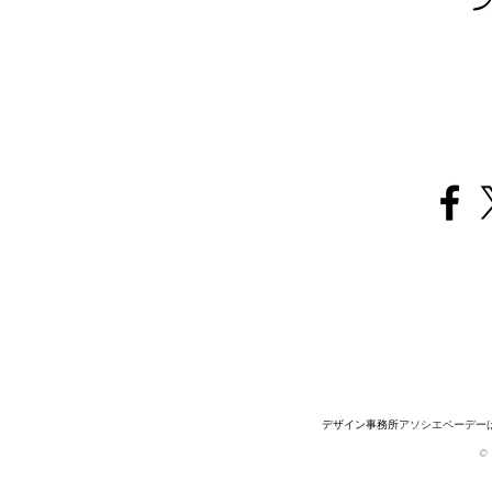
デザイン事務所
アソシエペーデー
© 