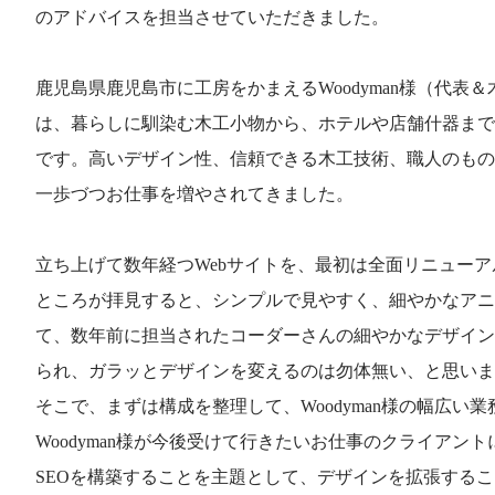
のアドバイスを担当させていただきました。
鹿児島県鹿児島市に工房をかまえるWoodyman様（代表
は、暮らしに馴染む木工小物から、ホテルや店舗什器まで
です。高いデザイン性、信頼できる木工技術、職人のもの
一歩づつお仕事を増やされてきました。
立ち上げて数年経つWebサイトを、最初は全面リニュー
ところが拝見すると、シンプルで見やすく、細やかなアニ
て、数年前に担当されたコーダーさんの細やかなデザイン
られ、ガラッとデザインを変えるのは勿体無い、と思いま
そこで、まずは構成を整理して、Woodyman様の幅広い
Woodyman様が今後受けて行きたいお仕事のクライアン
SEOを構築することを主題として、デザインを拡張する