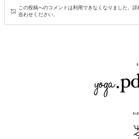
この投稿へのコメントは利用できなくなりました。詳
合わせください。
高進商事株式会社 Webデザイ
ン
&
& LI