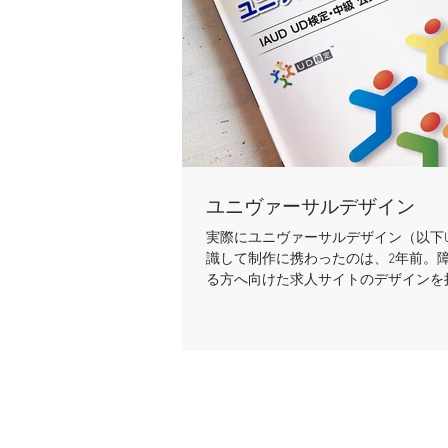
ユニヴァーサルデザイン
実際にユニヴァーサルデザイン（以下
識して制作に携わったのは、2年前。
る方へ向けた求人サイトのデザインを
でした。色覚障がいの方にも見やすい
ント、レイアウトを検証しながら制作
（クライアント様の意向により、完成
紹介ができないのが残念です） その
るまでは、UDという言葉は知ってい
べることや学ぶことをせず、せいぜい
年齢層を踏まえたフォントサイズの検