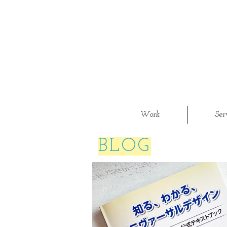
Work
Ser
BLOG