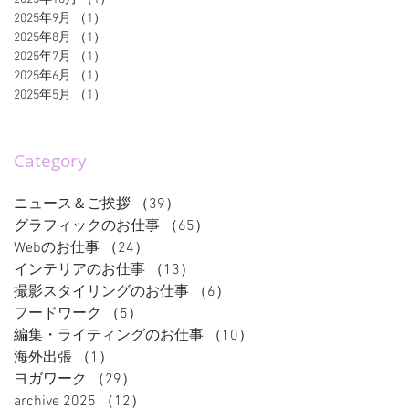
2025年9月
（1）
1件の記事
2025年8月
（1）
1件の記事
2025年7月
（1）
1件の記事
2025年6月
（1）
1件の記事
2025年5月
（1）
1件の記事
Category
ニュース＆ご挨拶
（39）
39件の記事
グラフィックのお仕事
（65）
65件の記事
Webのお仕事
（24）
24件の記事
インテリアのお仕事
（13）
13件の記事
撮影スタイリングのお仕事
（6）
6件の記事
フードワーク
（5）
5件の記事
編集・ライティングのお仕事
（10）
10件の記事
海外出張
（1）
1件の記事
ヨガワーク
（29）
29件の記事
archive 2025
（12）
12件の記事