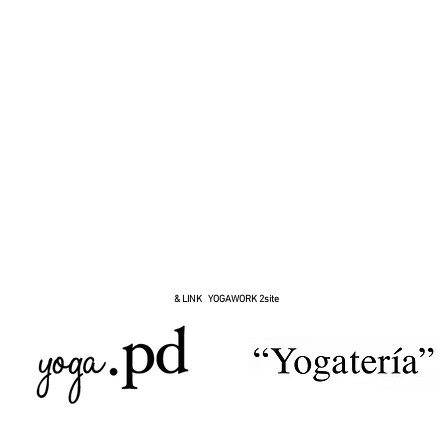
& LINK YOGAWORK 2site