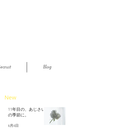
ecruit
Blog
New
11年目の、あじさい
の季節に。
6月6日