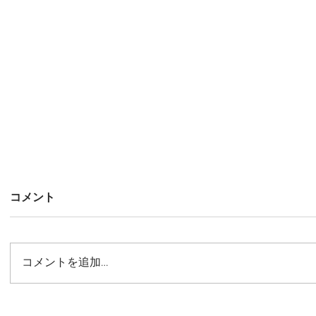
コメント
コメントを追加…
神奈川県座間市 市民窓口の空