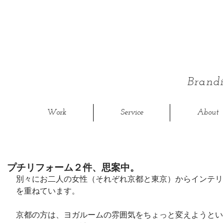
Bran
Work
Service
About
プチリフォーム２件、思案中。
別々にお二人の女性（それぞれ京都と東京）からインテリ
を重ねています。
京都の方は、ヨガルームの雰囲気をちょっと変えようとい